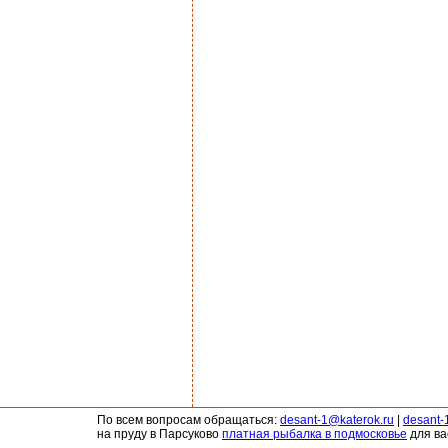
По всем вопросам обращаться:
desant-1@katerok.ru
|
desant-
на пруду в Парсуково
платная рыбалка в подмосковье
для ва