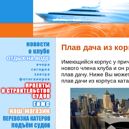
Плав дача из кор
Имеющийся корпус у прич
нового члена клуба и он 
плав дачу. Ниже Вы може
плав дачи из корпуса кат